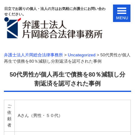
日立でお困りの個人・法人の方はお気軽に弁護士にお問い合わ
せください。
弁護士法人片岡総合法律事務所
>
Uncategorized
>
50代男性が個人
再生で債務を80％減額し分割返済を認可された事例
50代男性が個人再生で債務を80％減額し分
割返済を認可された事例
ご
依
Aさん（男性・５０代）
頼
者