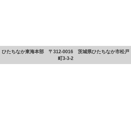
ひたちなか東海本部 〒312-0016 茨城県ひたちなか市松戸
町3-3-2