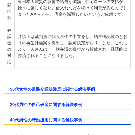
東日本大震災の影響で給与が減額、住宅ローンの支払が
頼
徐々に厳しくなり、借入れなどを続けて利息が膨らんでし
内
まったAさんから、借金を減額したいというご依頼です。
容
弁
護
弁護士は裁判所に個人再生の申立をし、結果欄記載のとお
士
りの再生計画案を提出し、認可決定がおりました。これに
の
より、Ａさんは、一括弁済の負担から解放され、経済的に
対
救済されることになりました。
応
50代女性の道路交通法違反に関する解決事例
20代男性の自己破産に関する解決事例
40代男性の時効援用に関する解決事例