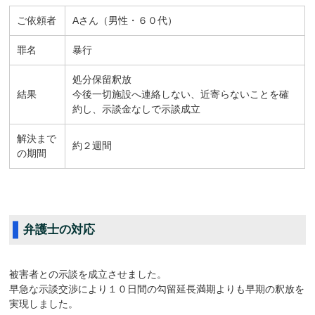
ご依頼者
Aさん（男性・６０代）
罪名
暴行
処分保留釈放
結果
今後一切施設へ連絡しない、近寄らないことを確
約し、示談金なしで示談成立
解決まで
約２週間
の期間
弁護士の対応
被害者との示談を成立させました。
早急な示談交渉により１０日間の勾留延長満期よりも早期の釈放を
実現しました。