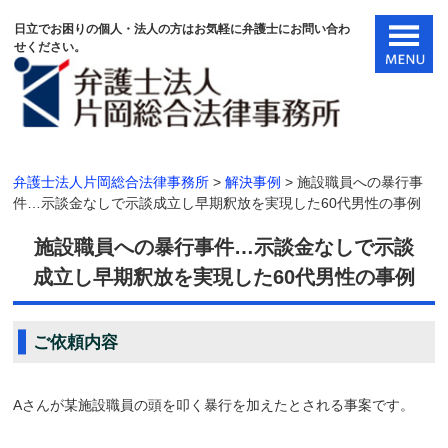
日立でお困りの個人・法人の方はお気軽に弁護士にお問い合わ
せください。
弁護士法人片岡総合法律事務所
>
解決事例
>
施設職員への暴行事
件…示談金なしで示談成立し早期釈放を実現した60代男性の事例
施設職員への暴行事件…示談金なしで示談
成立し早期釈放を実現した60代男性の事例
ご依頼内容
Aさんが某施設職員の頭を叩く暴行を加えたとされる事案です。