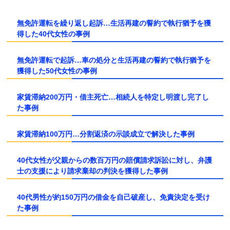
無免許運転を繰り返し起訴…生活再建の誓約で執行猶予を獲
得した40代女性の事例
無免許運転で起訴…車の処分と生活再建の誓約で執行猶予を
獲得した50代女性の事例
家賃滞納200万円・借主死亡…相続人を特定し明渡し完了し
た事例
家賃滞納100万円…分割返済の示談成立で解決した事例
40代女性が父親からの数百万円の賠償請求訴訟に対し、弁護
士の支援により請求棄却の判決を獲得した事例
40代男性が約150万円の借金を自己破産し、免責決定を受け
た事例