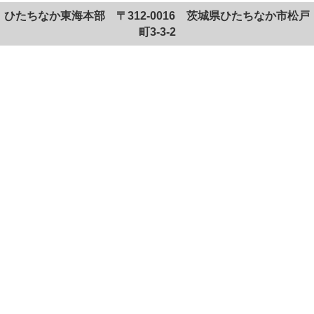
ひたちなか東海本部 〒312-0016 茨城県ひたちなか市松戸
町3-3-2