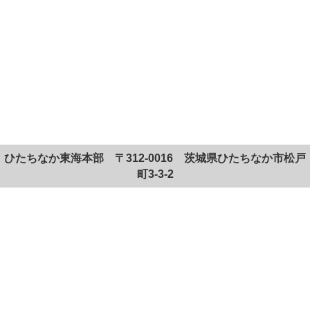
ひたちなか東海本部 〒312-0016 茨城県ひたちなか市松戸
町3-3-2