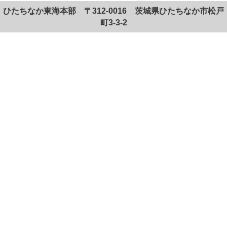
ひたちなか東海本部 〒312-0016 茨城県ひたちなか市松戸
町3-3-2