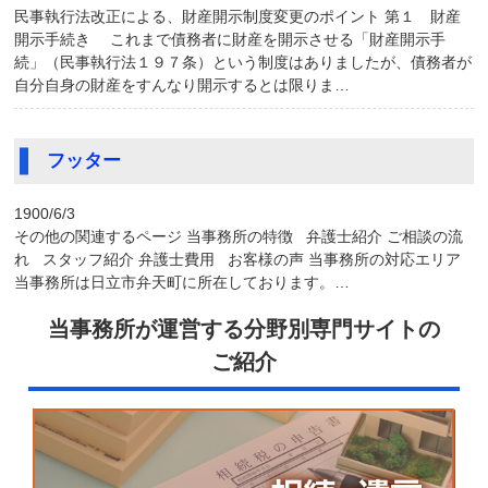
民事執行法改正による、財産開示制度変更のポイント 第１ 財産
開示手続き これまで債務者に財産を開示させる「財産開示手
続」（民事執行法１９７条）という制度はありましたが、債務者が
自分自身の財産をすんなり開示するとは限りま…
フッター
1900/6/3
その他の関連するページ 当事務所の特徴 弁護士紹介 ご相談の流
れ スタッフ紹介 弁護士費用 お客様の声 当事務所の対応エリア
当事務所は日立市弁天町に所在しております。…
当事務所が運営する分野別専門サイトの
ご紹介