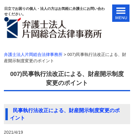
日立でお困りの個人・法人の方はお気軽に弁護士にお問い合わ
せください。
弁護士法人片岡総合法律事務所
>
007)民事執行法改正による、財
産開示制度変更のポイント
007)民事執行法改正による、財産開示制度
変更のポイント
民事執行法改正による、財産開示制度変更のポ
イント
2021/4/19