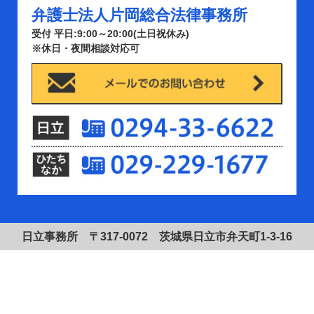
弁護士法人片岡総合法律事務所
受付 平日:9:00～20:00(土日祝休み)
※休日・夜間相談対応可
日立事務所 〒317-0072 茨城県日立市弁天町1-3-16