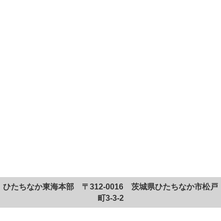
ひたちなか東海本部 〒312-0016 茨城県ひたちなか市松戸
町3-3-2