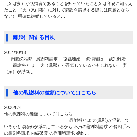
（又は妻）が既婚者であることを知っていたこと又は容易に知りえ
たこと （夫（又は妻）に対して慰謝料請求する際には問題となら
ない） 明確に結婚していると…
離婚に関する目次
2014/10/13
離婚の種類 慰謝料請求 協議離婚 調停離婚 裁判離婚
慰謝料とは 夫（旦那）が浮気しているかもしれない 妻
（嫁）が浮気し…
他の慰謝料の種類についてはこちら
2000/8/4
他の慰謝料の種類についてはこちら
慰謝料とは 夫(旦那)が浮気して
いるかも 妻(嫁)が浮気しているかも 不貞の慰謝料請求 不倫相手へ
の慰謝料請求 内縁破棄 の慰謝料請求 婚約…